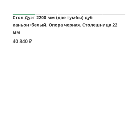
Стол Дуэт 2200 мм (две тумбы) дуб
каньон+белый. Опора черная. Столешница 22
мм
40 840
₽