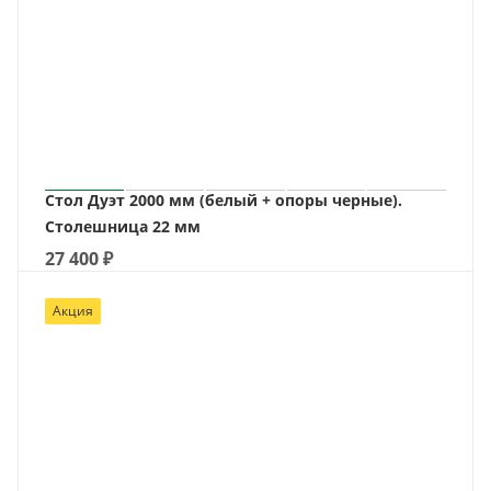
Стол Дуэт 2000 мм (белый + опоры черные).
Столешница 22 мм
27 400
₽
Акция