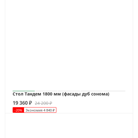
Стол Тандем 1800 мм (фасады дуб сонома)
19 360
₽
24 200
₽
-
20
%
Экономия
4 840
₽