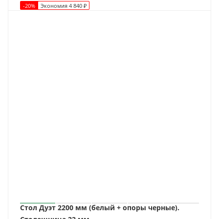
-
20
%
Экономия
4 840
₽
Стол Дуэт 2200 мм (белый + опоры черные).