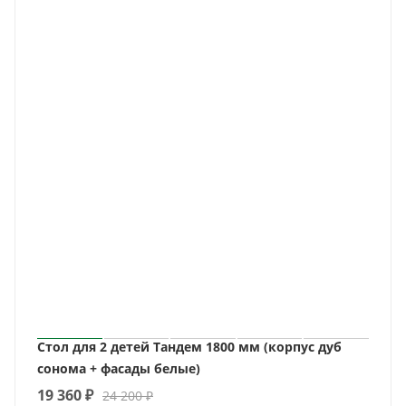
Стол для 2 детей Тандем 1800 мм (корпус дуб
сонома + фасады белые)
19 360
₽
24 200
₽