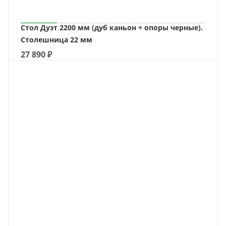
Стол Дуэт 2200 мм (дуб каньон + опоры черные).
Столешница 22 мм
27 890
₽