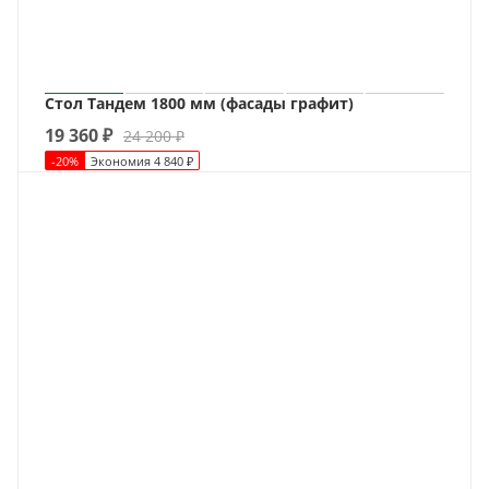
Стол Тандем 1800 мм (фасады графит)
19 360
₽
24 200
₽
-
20
%
Экономия
4 840
₽