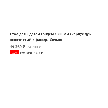
Стол для 2 детей Тандем 1800 мм (корпус дуб
золотистый + фасады белые)
19 360
₽
24 200
₽
-
20
%
Экономия
4 840
₽