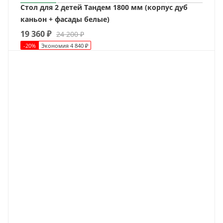
Стол для 2 детей Тандем 1800 мм (корпус дуб
каньон + фасады белые)
19 360
₽
24 200
₽
-
20
%
Экономия
4 840
₽