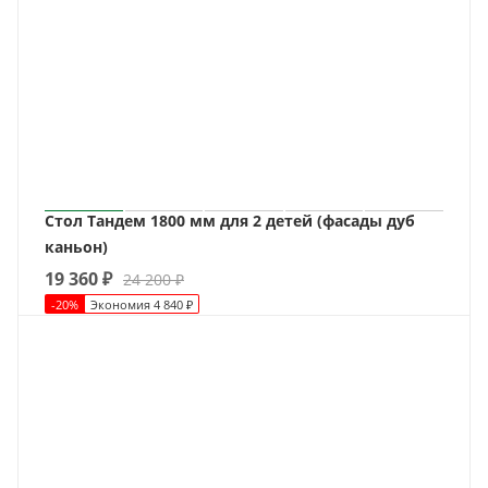
Стол Тандем 1800 мм для 2 детей (фасады дуб
каньон)
19 360
₽
24 200
₽
-
20
%
Экономия
4 840
₽