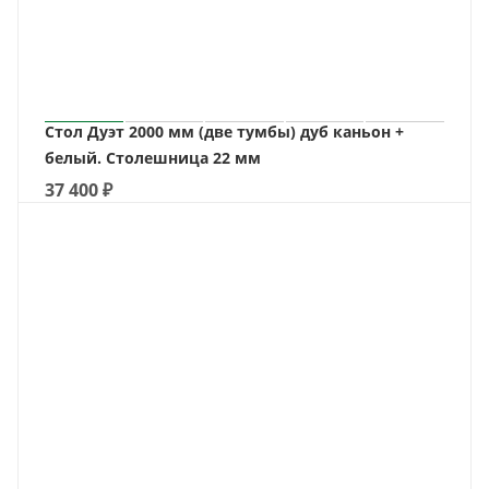
Стол Дуэт 2000 мм (две тумбы) дуб каньон +
белый. Столешница 22 мм
37 400
₽