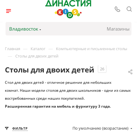
Владивосток
Магазины
—
—
Главная
Каталог
Компьютерные и письменные столы
—
Столы для двоих детей
Столы для двоих детей
26
Стол для двоих детей - отличное решение для небольших
комнат.
Наши модели столов для двоих школьников - одни из самых
востребованных среди наших покупателей.
Расширенная гарантия на мебель и фурнитуру 3 года.
По умолчанию (возрастание)
ФИЛЬТР