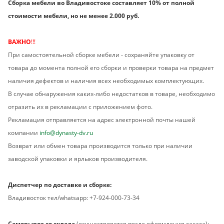
Сборка мебели во Владивостоке составляет 10% от полной
стоимости мебели, но не менее 2.000 руб.
ВАЖНО
!!!
При самостоятельной сборке мебели - сохраняйте упаковку от
товара до момента полной его сборки и проверки товара на предмет
наличия дефектов и наличия всех необходимых комплектующих.
В случае обнаружения каких-либо недостатков в товаре, необходимо
отразить их в рекламации с приложением фото.
Рекламация отправляется на адрес электронной почты нашей
компании
info@dynasty-dv.ru
Возврат или обмен товара производится только при наличии
заводской упаковки и ярлыков производителя.
Диспетчер по доставке и сборке:
Владивосток тел/whatsapp: +7-924-000-73-34
Самовывоз со склада
(осуществляется после оформления заказа):