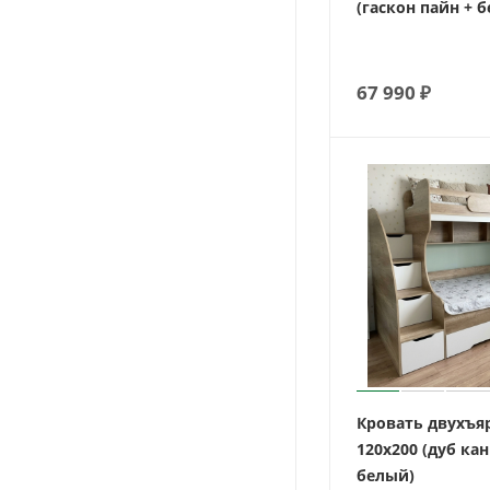
(гаскон пайн + 
67 990
₽
Кровать двухъя
120х200 (дуб кан
белый)