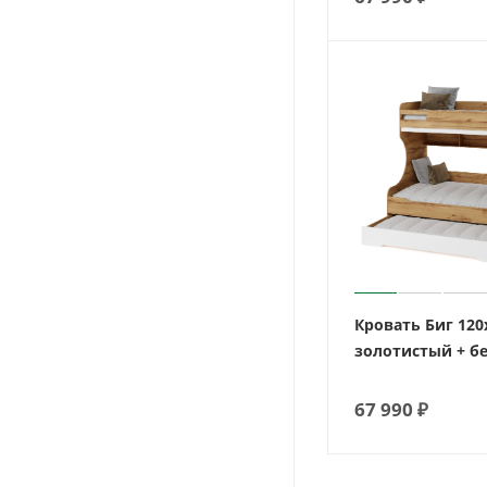
Кровать Биг 120
золотистый + б
67 990
₽