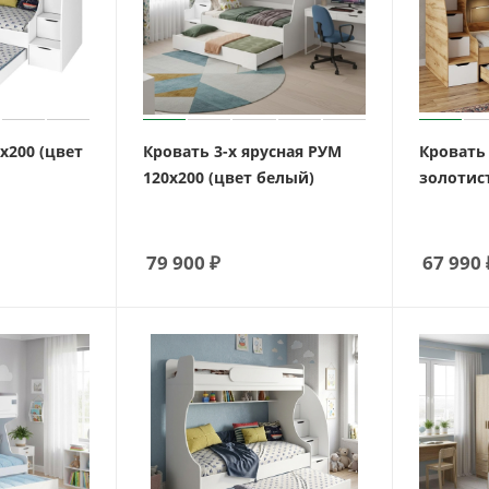
х200 (цвет
Кровать 3-х ярусная РУМ
Кровать 
120х200 (цвет белый)
золотис
79 900
₽
67 990