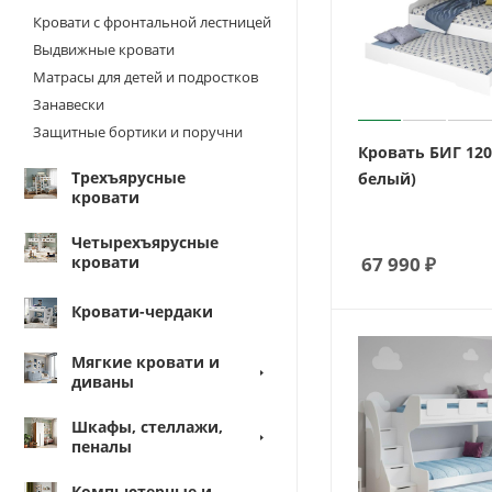
Кровати с фронтальной лестницей
Выдвижные кровати
Матрасы для детей и подростков
Занавески
Защитные бортики и поручни
Кровать БИГ 120
Трехъярусные
белый)
кровати
Четырехъярусные
кровати
67 990
₽
Кровати-чердаки
Мягкие кровати и
диваны
Шкафы, стеллажи,
пеналы
Компьютерные и