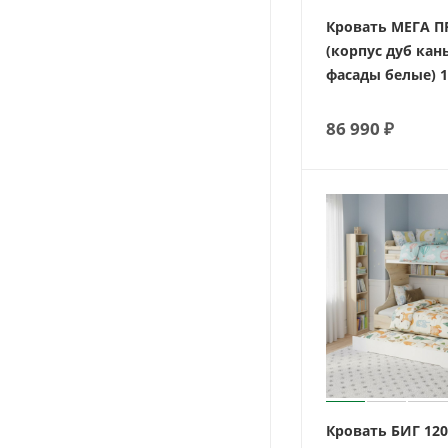
Кровать МЕГА 
(корпус дуб кан
фасады белые) 1
86 990
₽
Кровать БИГ 120