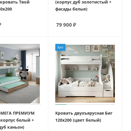
 кровать Твой
(корпус дуб золотистый +
20х200
фасады белые)
₽
79 900
₽
Хит
 МЕГА ПРЕМИУМ
Кровать двухъярусная Биг
(корпус белый +
120х200 (цвет белый)
дуб каньон)