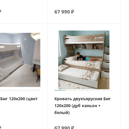
₽
67 990
₽
Биг 120х200 (цвет
Кровать двухъярусная Биг
120х200 (дуб каньон +
белый)
₽
67 990
₽