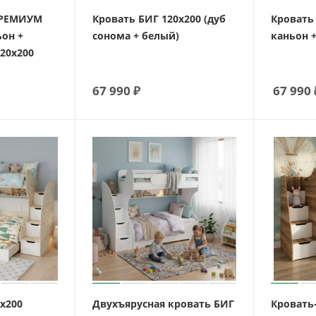
ПРЕМИУМ
Кровать БИГ 120х200 (дуб
Кровать 
ьон +
сонома + белый)
каньон 
20х200
67 990
₽
67 990
х200
Двухъярусная кровать БИГ
Кровать