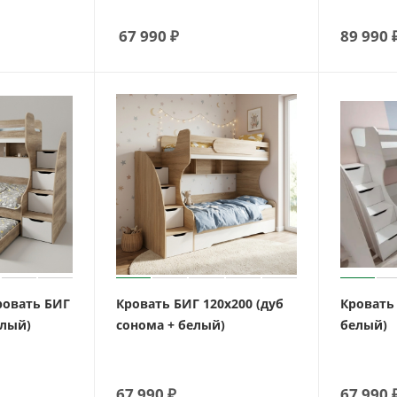
67 990
₽
89 990
ровать БИГ
Кровать БИГ 120х200 (дуб
Кровать 
елый)
сонома + белый)
белый)
67 990
₽
67 990