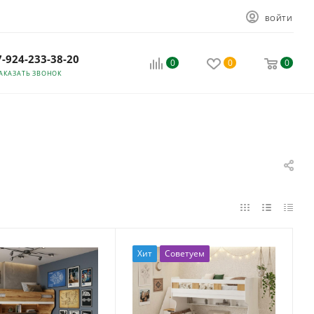
ВОЙТИ
7-924-233-38-20
0
0
0
АКАЗАТЬ ЗВОНОК
Хит
Советуем