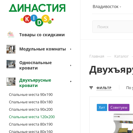
Владивосток
Товары со скидками
Модульные комнаты
—
Главная
Каталог
Односпальные
Двухъяр
кровати
Двухъярусные
кровати
По 
ФИЛЬТР
Спальные места 90х190
Спальные места 80х180
Хит
Советуем
Спальные места 90х200
Спальные места 120х200
Спальные места 80х190
Спальные места 80х160