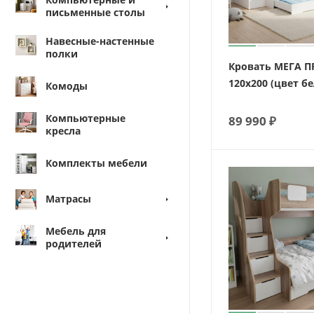
письменные столы
Навесные-настенные
полки
Кровать МЕГА 
120х200 (цвет б
Комоды
Компьютерные
89 990
₽
кресла
Комплекты мебели
Матрасы
Мебель для
родителей