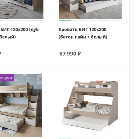
БИГ 120х200 (дуб
Кровать БИГ 120х200
белый)
(бетон пайн + белый)
₽
67 990
₽
ветуем