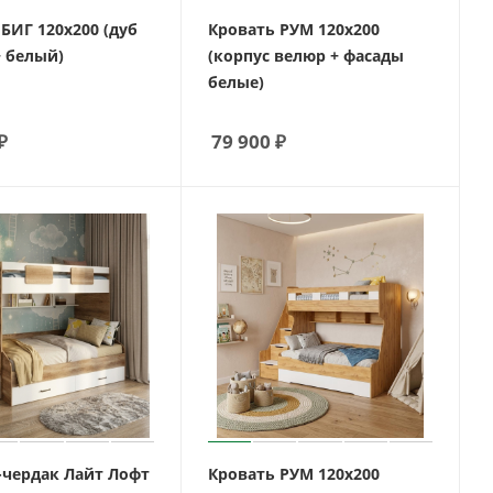
БИГ 120х200 (дуб
Кровать РУМ 120х200
+ белый)
(корпус велюр + фасады
белые)
₽
79 900
₽
-чердак Лайт Лофт
Кровать РУМ 120х200