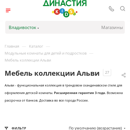
Владивосток
Магазины
—
—
Главная
Каталог
—
Модульные комнаты для детей и подростков
Мебель коллекции Альви
Мебель коллекции Альви
27
Альви - функциональная коллекция в трендовом скандинавском стиле для
оформления детской комнаты.
Расширенная гарантия 3 года.
Возможна
рассрочка от банков. Доставка во все города России.
По умолчанию (возрастание)
ФИЛЬТР