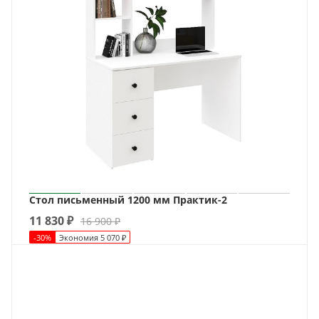
Стол письменный 1200 мм Практик-2
11 830
₽
16 900
₽
-
30
%
Экономия
5 070
₽