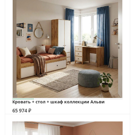
Кровать + стол + шкаф коллекции Альви
65 974
₽