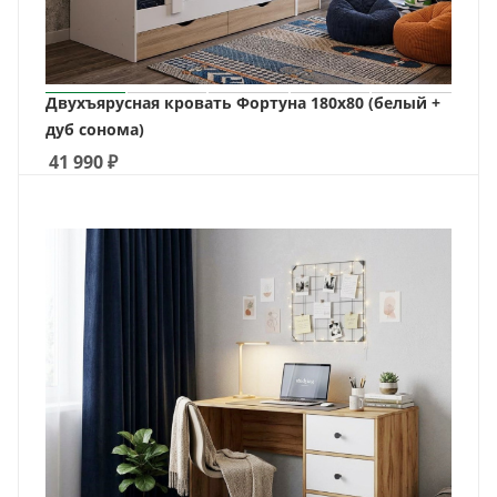
Двухъярусная кровать Фортуна 180х80 (белый +
дуб сонома)
41 990
₽