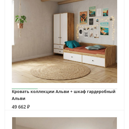
Кровать коллекции Альви + шкаф гардеробный
Альви
49 662
₽