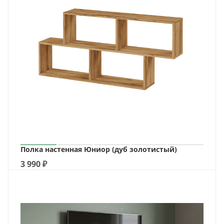
Полка настенная Юниор (дуб золотистый)
3 990
₽