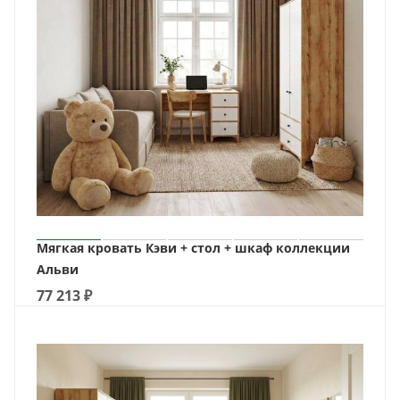
Мягкая кровать Кэви + стол + шкаф коллекции
Альви
77 213
₽