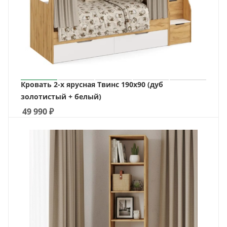
Кровать 2-х ярусная Твинс 190х90 (дуб
золотистый + белый)
49 990
₽