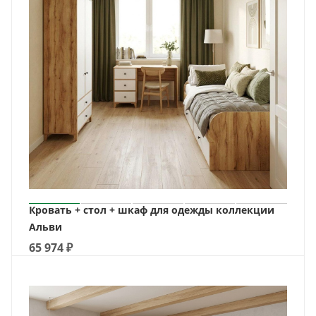
Кровать + стол + шкаф для одежды коллекции
Альви
65 974
₽