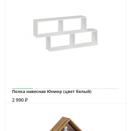
Полка навесная Юниор (цвет белый)
2 990
₽