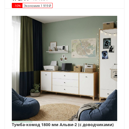
-
10
%
Экономия
1 919
₽
Тумба-комод 1800 мм Альви-2 (с доводчиками)