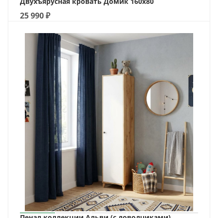
Двухъярусная кровать Домик 160х80
25 990
₽
Пенал коллекции Альви (с доводчиками)