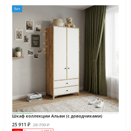
Хит
Шкаф коллекции Альви (с доводчиками)
25 911
₽
28 790
₽