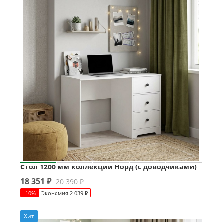
Стол 1200 мм коллекции Норд (с доводчиками)
18 351
₽
20 390
₽
-
10
%
Экономия
2 039
₽
Хит