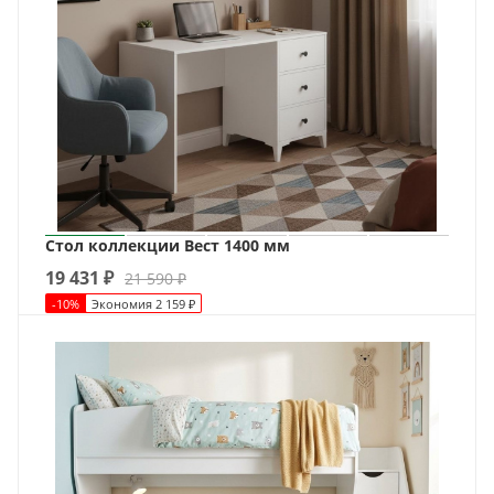
Стол коллекции Вест 1400 мм
19 431
₽
21 590
₽
-
10
%
Экономия
2 159
₽