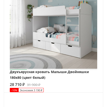
Двухъярусная кровать Малыши Двойняшки
180х80 (цвет белый)
28 710
₽
31 900
₽
-
10
%
Экономия
3 190
₽