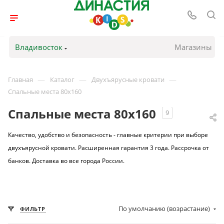
Владивосток
Магазины
—
—
—
Главная
Каталог
Двухъярусные кровати
Спальные места 80х160
Спальные места 80х160
9
Качество, удобство и безопасность - главные критерии при выборе
двухъярусной кровати. Расширенная гарантия 3 года. Рассрочка от
банков. Доставка во все города России.
По умолчанию (возрастание)
ФИЛЬТР