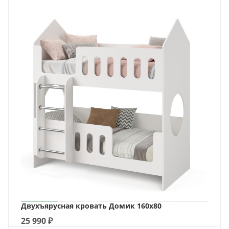
Двухъярусная кровать Домик 160х80
25 990
₽