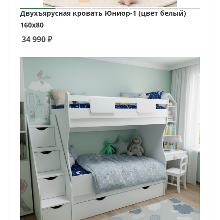
Двухъярусная кровать Юниор-1 (цвет белый)
160х80
34 990
₽