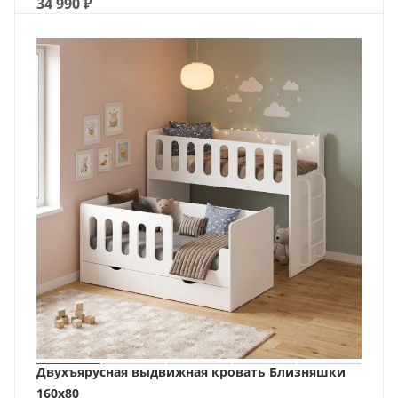
34 990
₽
Двухъярусная выдвижная кровать Близняшки
160х80