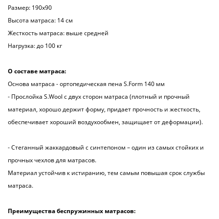
Размер: 190х90
Высота матраса: 14 см
Жесткость матраса: выше средней
Нагрузка: до 100 кг
О составе матраса:
Основа матраса - ортопедическая пена S.Form 140 мм
- Прослойка S.Wool с двух сторон матраса (плотный и прочный
материал, хорошо держит форму, придает прочность и жесткость,
обеспечивает хороший воздухообмен, защищает от деформации).
- Стеганный жаккардовый с синтепоном – один из самых стойких и
прочных чехлов для матрасов.
Материал устойчив к истиранию, тем самым повышая срок службы
матраса.
Преимущества беспружинных матрасов: