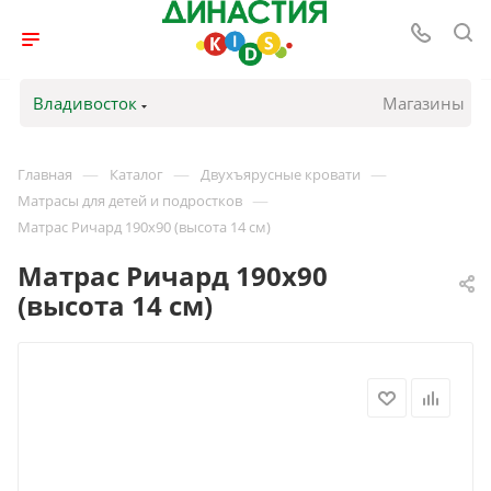
Владивосток
Магазины
—
—
—
Главная
Каталог
Двухъярусные кровати
—
Матрасы для детей и подростков
Матрас Ричард 190х90 (высота 14 см)
Матрас Ричард 190х90
(высота 14 см)