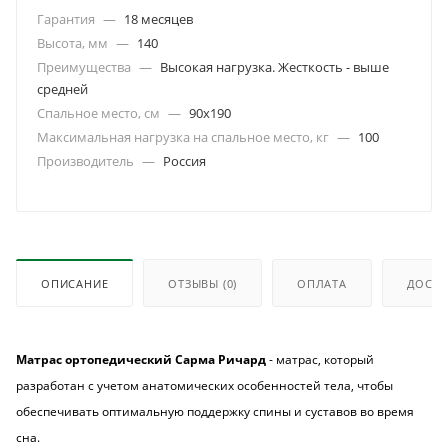
Гарантия
—
18 месяцев
Высота, мм
—
140
Преимущества
—
Высокая нагрузка. Жесткость - выше
средней
Спальное место, см
—
90х190
Максимальная нагрузка на спальное место, кг
—
100
Производитель
—
Россия
ОПИСАНИЕ
ОТЗЫВЫ
(0)
ОПЛАТА
ДОСТА
Матрас ортопедический Сарма Ричард
- матрас, который
разработан с учетом анатомических особенностей тела, чтобы
обеспечивать оптимальную поддержку спины и суставов во время
сна.