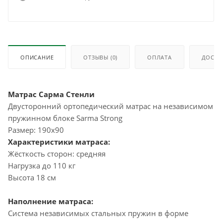
ОПИСАНИЕ
ОТЗЫВЫ
(0)
ОПЛАТА
ДОСТА
Матрас Сарма Стенли
Двусторонний ортопедический матрас на независимом
пружинном блоке Sarma Strong
Размер: 190х90
Характеристики матраса:
Жёсткость сторон: средняя
Нагрузка до 110 кг
Высота 18 см
Наполнение матраса:
Система независимых стальных пружин в форме