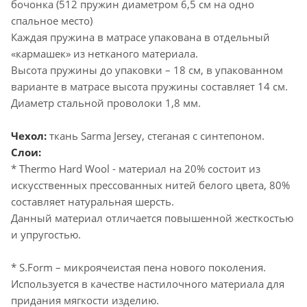
бочонка (512 пружин диаметром 6,5 см на одно
спальное место)
Каждая пружина в матрасе упакована в отдельный
«кармашек» из нетканого материала.
Высота пружины до упаковки – 18 см, в упакованном
варианте в матрасе высота пружины составляет 14 см.
Диаметр стальной проволоки 1,8 мм.
Чехол:
ткань Sarma Jersey, стеганая с синтепоном.
Слои:
* Thermo Hard Wool - материал на 20% состоит из
искусственных прессованных нитей белого цвета, 80%
составляет натуральная шерсть.
Данный материал отличается повышенной жесткостью
и упругостью.
* S.Form – микроячеистая пена нового поколения.
Используется в качестве настилочного материала для
придания мягкости изделию.