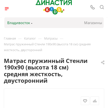
Владивосток
Магазины
—
—
—
Главная
Каталог
Матрасы
Матрас пружинный Стенли 190х90 (высота 18 см) средняя
жесткость, двусторонний
Матрас пружинный Стенли
190х90 (высота 18 см)
средняя жесткость,
двусторонний