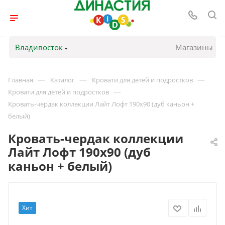
Владивосток
Магазины
—
—
—
Главная
Каталог
Кровати для детей и подростков
—
Кровати для детей и подростков
Кровать-чердак коллекции Лайт Лофт 190х90 (дуб каньон +
белый)
Кровать-чердак коллекции
Лайт Лофт 190х90 (дуб
каньон + белый)
Хит