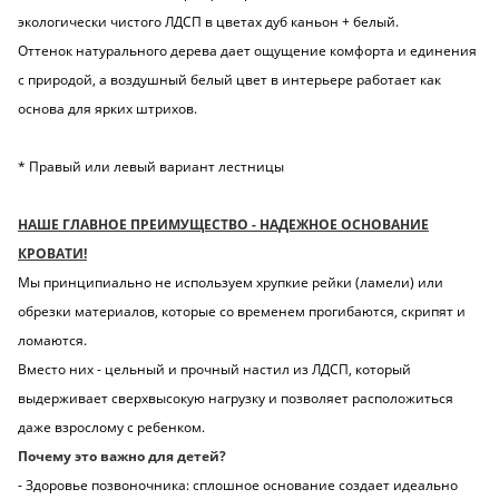
экологически чистого ЛДСП в цветах дуб каньон + белый.
Оттенок натурального дерева дает ощущение комфорта и единения
с природой, а воздушный белый цвет в интерьере работает как
основа для ярких штрихов.
* Правый или левый вариант лестницы
НАШЕ ГЛАВНОЕ ПРЕИМУЩЕСТВО - НАДЕЖНОЕ ОСНОВАНИЕ
КРОВАТИ!
Мы принципиально не используем хрупкие рейки (ламели) или
обрезки материалов, которые со временем прогибаются, скрипят и
ломаются.
Вместо них - цельный и прочный настил из ЛДСП, который
выдерживает сверхвысокую нагрузку и позволяет расположиться
даже взрослому с ребенком.
Почему это важно для детей?
- Здоровье позвоночника: сплошное основание создает идеально