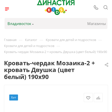
Владивосток
Магазины
—
—
—
Главная
Каталог
Кровати для детей и подростков
—
Кровати для детей и подростков
Кровать-чердак Мозаика-2 + кровать Двушка (цвет белый) 190х90
Кровать-чердак Мозаика-2 +
кровать Двушка (цвет
белый) 190х90
Хит