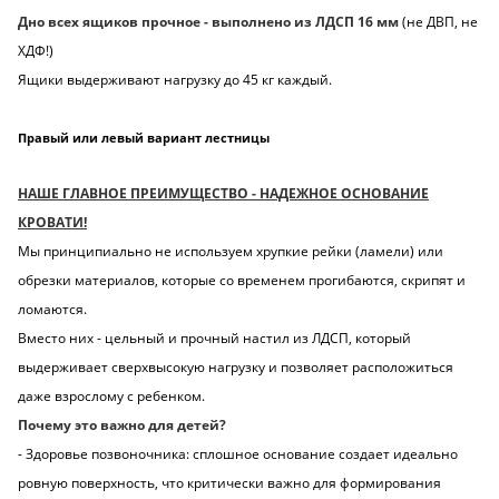
Дно всех ящиков прочное - выполнено из ЛДСП 16 мм
(не ДВП, не
ХДФ!)
Ящики выдерживают нагрузку до 45 кг каждый.
Правый или левый вариант лестницы
НАШЕ ГЛАВНОЕ ПРЕИМУЩЕСТВО - НАДЕЖНОЕ ОСНОВАНИЕ
КРОВАТИ!
Мы принципиально не используем хрупкие рейки (ламели) или
обрезки материалов, которые со временем прогибаются, скрипят и
ломаются.
Вместо них - цельный и прочный настил из ЛДСП, который
выдерживает сверхвысокую нагрузку и позволяет расположиться
даже взрослому с ребенком.
Почему это важно для детей?
- Здоровье позвоночника: сплошное основание создает идеально
ровную поверхность, что критически важно для формирования