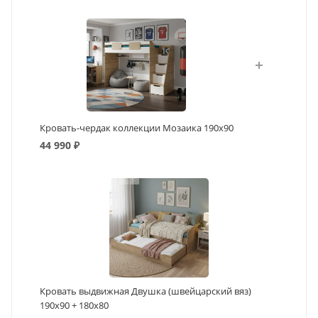
Кровать-чердак коллекции Мозаика 190х90
44 990
₽
Кровать выдвижная Двушка (швейцарский вяз)
190х90 + 180х80