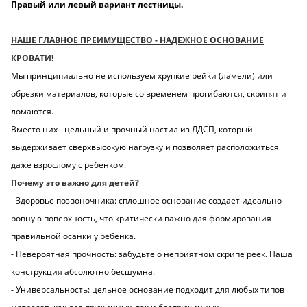
Правый или левый вариант лестницы.
НАШЕ ГЛАВНОЕ ПРЕИМУЩЕСТВО - НАДЕЖНОЕ ОСНОВАНИЕ
КРОВАТИ!
Мы принципиально не используем хрупкие рейки (ламели) или
обрезки материалов, которые со временем прогибаются, скрипят и
ломаются.
Вместо них - цельный и прочный настил из ЛДСП, который
выдерживает сверхвысокую нагрузку и позволяет расположиться
даже взрослому с ребенком.
Почему это важно для детей?
- Здоровье позвоночника: сплошное основание создает идеально
ровную поверхность, что критически важно для формирования
правильной осанки у ребенка.
- Невероятная прочность: забудьте о неприятном скрипе реек. Наша
конструкция абсолютно бесшумна.
- Универсальность: цельное основание подходит для любых типов