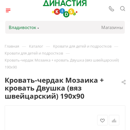
Владивосток
Магазины
—
—
—
Главная
Каталог
Кровати для детей и подростков
—
Кровати для детей и подростков
Кровать-чердак Мозаика + кровать Двушка (вяз швейцарский)
190х90
Кровать-чердак Мозаика +
кровать Двушка (вяз
швейцарский) 190х90