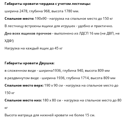
Габариты кровати-чердака с учетом лестницы:
ширина 2478, глубина 968, высота 1780 мм.
Спальное место:
190х90 - нагрузка на спальное место до 150 кг
В лестницу встроены ящики для игрушек - удобно и практично.
Дно всех ящиков прочное -
выполнено из ЛДСП 16 мм (не ДВП, не
ХДФ!)
Нагрузка на каждый ящик до 45 кг
Габариты кровати Двушка:
в сложенном виде - ширина1936, глубина 940, высота 809 мм
в раздвинутом виде - ширина 1936, глубина 1714, высота 809 мм
Спальное место верх:
190 х 90 см - нагрузка на спальное место до
150 кг
Спальное место низ:
180 х 80 см - нагрузка на спальное место до 80
кг
Высота матраца для нижней кровати не более 15 см.