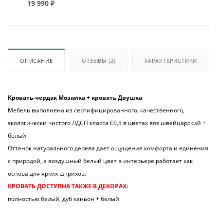
19 990
₽
ОПИСАНИЕ
ОТЗЫВЫ
(2)
ХАРАКТЕРИСТИКИ
Кровать-чердак Мозаика + кровать Двушка
Мебель выполнена из сертифицированного, качественного,
экологически чистого ЛДСП класса Е0,5 в цветах вяз швейцарский +
белый.
Оттенок натурального дерева дает ощущение комфорта и единения
с природой, а воздушный белый цвет в интерьере работает как
основа для ярких штрихов.
КРОВАТЬ ДОСТУПНА ТАКЖЕ В ДЕКОРАХ:
полностью белый, дуб каньон + белый