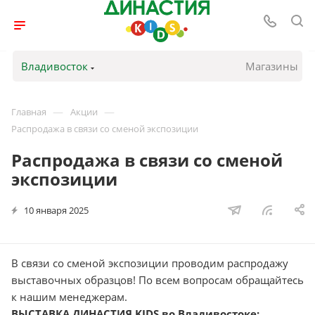
Владивосток
Магазины
—
—
Главная
Акции
Распродажа в связи со сменой экспозиции
Распродажа в связи со сменой
экспозиции
10 января 2025
В связи со сменой экспозиции проводим распродажу
выставочных образцов! По всем вопросам обращайтесь
к нашим менеджерам.
ВЫСТАВКА ДИНАСТИЯ KIDS во Владивостоке: